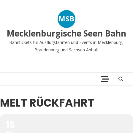
Zum
Inhalt
springen
Mecklenburgische Seen Bahn
Bahntickets für Ausflugsfahrten und Events in Mecklenburg,
Brandenburg und Sachsen Anhalt
MELT RÜCKFAHRT
16
JUL