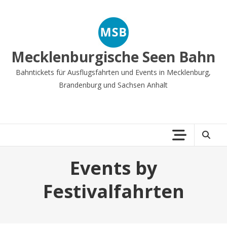
Zum
Inhalt
springen
Mecklenburgische Seen Bahn
Bahntickets für Ausflugsfahrten und Events in Mecklenburg,
Brandenburg und Sachsen Anhalt
Events by
Festivalfahrten